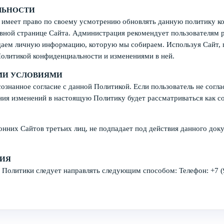
ЛЬНОСТИ
право по своему усмотрению обновлять данную политику конфи
ной странице Сайта. Администрация рекомендует пользователям ре
щаем личную информацию, которую мы собираем. Используя Сайт, п
Политикой конфиденциальности и изменениями в ней.
МИ УСЛОВИЯМИ
сознанное согласие с данной Политикой. Если пользователь не согла
ния изменений в настоящую Политику будет рассматриваться как со
нних Сайтов третьих лиц, не подпадает под действия данного док
НИЯ
Политики следует направлять следующим способом: Телефон: +7 (97