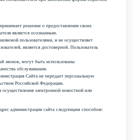
ь принимает решение о предоставлении своих
вателя является осознанным.
авляемой пользователями, и не осуществляет
зователей, является достоверной. Пользователь
ый звонок, могут быть использованы
ачества обслуживания.
министрация Сайта не передает персональную
ьством Российской Федерации.
ля осуществления электронной новостной или
 адрес администрации сайта следующим способом: