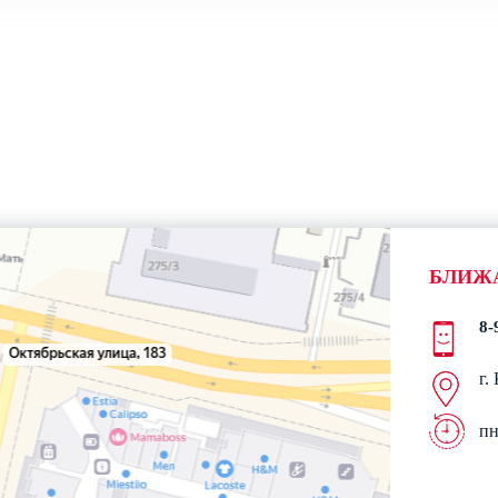
Контактная информация
БЛИЖ
8-
г.
пн