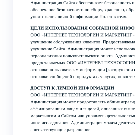
Администрация Сайта обеспечивает безопасность 
обеспечение безопасности по сбору, хранению, об
уничтожения личной информации Пользователя.
ЦЕЛИ ИСПОЛЬЗОВАНИЯ СОБРАННОЙ ИНФ
ООО «ИНТЕРНЕТ ТЕХНОЛОГИИ И МАРКЕТИНГ» может
улучшение обслуживания клиентов. Предоставляема
улучшение Сайта. Администрация может использова
персонализация пользовательского опыта. Админист
предоставляемых ООО «ИНТЕРНЕТ ТЕХНОЛОГИ
отправки пользователям информации [которую они с
отправки сообщений о продуктах, услугах, новостя
ДОСТУП К ЛИЧНОЙ ИНФОРМАЦИИ
ООО «ИНТЕРНЕТ ТЕХНОЛОГИИ И МАРКЕТИНГ» не вед
Администрация может предоставлять общие агрегир
аффилированным лицам для целей, описанных выше.
маркетингом и Сайтом или управлять деятельнос
иные исследования. Администрация можем делиться 
соответствующие разрешение.