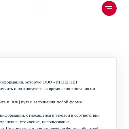
ь цену
Заполнить бриф
ей информации, которую ООО «ИНТЕРНЕТ
ить о пользователе во время использования им
йта и [или] путем заполнения любой формы
 информации, относящейся к таковой в соответствии
хранение, уточнение, использование,
ных Пользователем при заполнении формы обратной