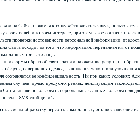
Й
связи на Сайте, нажимая кнопку «Отправить заявку», пользовател
у своей волей и в своем интересе, при этом такое согласие пользо
ельств проверки достоверности персональной информации, предост
ия Сайта исходит из того, что информация, переданная им от поль
ных данных третьего лица.
ении формы обратной связи, заявки на оказание услуги, на обратн
я оферты, совершения сделки, выполнения услуги или улучшения к
я сохраняется ее конфиденциальность. Ни при каких условиях Ад
чением случаев, прямо предусмотренных действующим законодател
я Сайта вправе использовать персональные данные пользователя д
l-писем и SMS-сообщений.
 согласие на обработку персональных данных, оставив заявление в